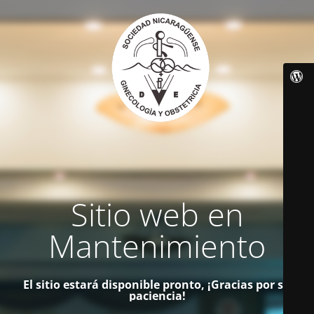
Sitio web en
Mantenimiento
El sitio estará disponible pronto, ¡Gracias por su
paciencia!