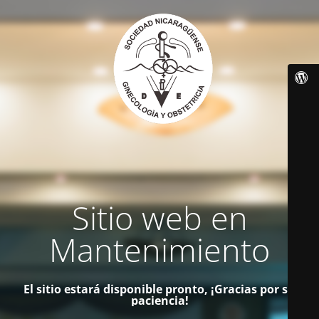
Sitio web en
Mantenimiento
El sitio estará disponible pronto, ¡Gracias por su
paciencia!